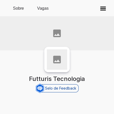
Pular para o conteúdo principal
Sobre
Vagas
Futturis Tecnologia
Selo de Feedback