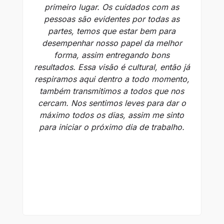
primeiro lugar. Os cuidados com as
pessoas são evidentes por todas as
v
partes, temos que estar bem para
desempenhar nosso papel da melhor
forma, assim entregando bons
resultados. Essa visão é cultural, então já
at
respiramos aqui dentro a todo momento,
co
também transmitimos a todos que nos
cercam. Nos sentimos leves para dar o
at
máximo todos os dias, assim me sinto
para iniciar o próximo dia de trabalho.